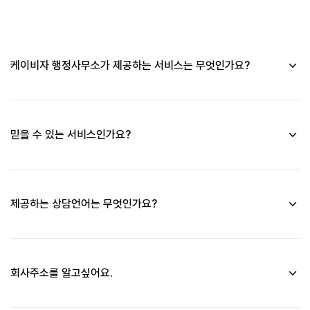
케이비자 행정사무소가 제공하는 서비스는 무엇인가요?
저희는 국제결혼, 취업비자, 투자비자, 외국인 초청, 각종 서류대
행 등 외국인이 한국생활에 필요한 다양한 비자업무를 전문적으
로 도와드리고 있습니다.
믿을 수 있는 서비스인가요?
케이비자행정사무소는 법무부에 인증을 받은 출입국 민원대행기
관입니다.
제공하는 상담언어는 무엇인가요?
현재 한국어, 중국어, 영어, 베트남어를 제공하고 있습니다. 추후 
상담언어가 확장 될 예정입니다.
회사주소를 알고싶어요.
서울시 영등포구 도림로 134 3층입니다. 대림역 12번 출구로 나