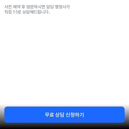
사전 예약 후 방문하시면 담당 행정사가
직접 1:1로 상담해드립니다.
주소
서울 영등포구 도림로 134, 3층
무료 상담 신청하기