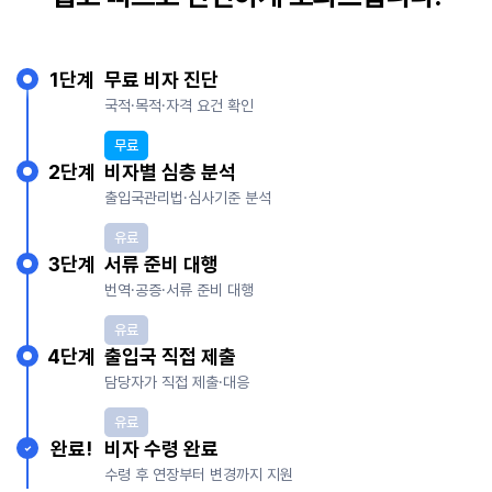
1단계
무료 비자 진단
국적·목적·자격 요건 확인
무료
2단계
비자별 심층 분석
출입국관리법·심사기준 분석
유료
3단계
서류 준비 대행
번역·공증·서류 준비 대행
유료
4단계
출입국 직접 제출
담당자가 직접 제출·대응
유료
완료!
비자 수령 완료
✓
수령 후 연장부터 변경까지 지원