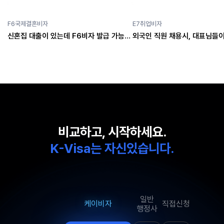
F6국제결혼비자
E7취업비자
신혼집 대출이 있는데 F6비자 발급 가능할까요?
비교하고, 시작하세요.
K-Visa는 자신있습니다.
일반
케이비자
직접신청
행정사