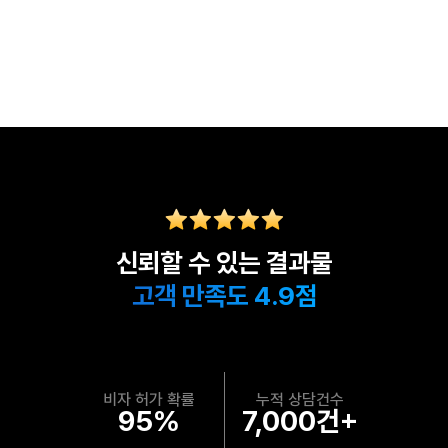
신뢰할 수 있는 결과물
고객 만족도 4.9점
비자 허가 확률
누적 상담건수
95%
7,000건+