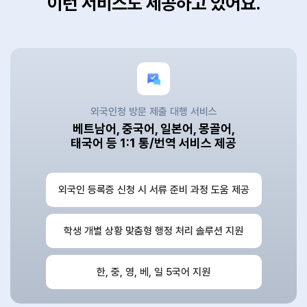
이런 서비스도 제공하고 있어요.
외국인청 방문 제출 대행 서비스
베트남어, 중국어, 일본어, 몽골어,
태국어 등 1:1 통/번역 서비스 제공
외국인 등록증 신청 시 서류 준비 과정 도움 제공
학생 개별 상황 맞춤형 행정 처리 솔루션 지원
한, 중, 영, 베, 일 5국어 지원