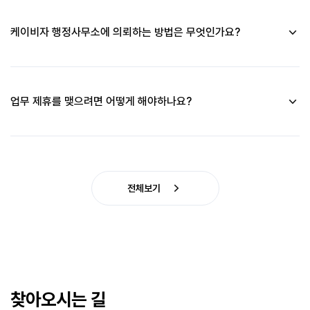
오시면 됩니다
케이비자 행정사무소에 의뢰하는 방법은 무엇인가요?
대표번호 1811-1942 또는 비자상담을 접수해주세요. 담당자가 
순차적으로 연락을 드립니다.
업무 제휴를 맺으려면 어떻게 해야하나요?
제휴는 언제나 환영합니다. 성함(회사명) / 제휴 목적 / 번호를 적
어서 official@k-visa.co.kr로 연락주세요.
전체보기
찾아오시는 길