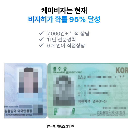
케이비자는 현재
비자허가 확률 95% 달성
7,000건+ 누적 상담
11년 전문경력
6개 언어 직접상담
F-5 영주자격
F-6 결혼비자