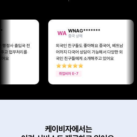
**
김**
김
미국
요 중국어, 베트남
24시간 문의가 가능한 비자 서비스 퇴근
가능해서 다양한 외
후 늦은 시간까지 비자상담 접수가 가능하
주고 있어요
니깐 너무 좋아요
투자비자 D-8
케이비자에서는