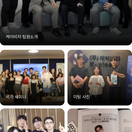
케이비자 팀원소개
비자 세미나
미팅 사진